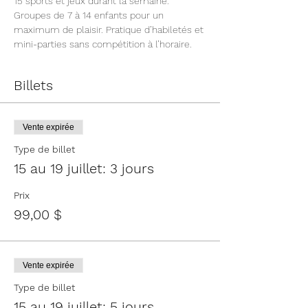
15 sports et jeux durant la semaine. 
Groupes de 7 à 14 enfants pour un 
maximum de plaisir. Pratique d’habiletés et 
mini-parties sans compétition à l’horaire.
Billets
Vente expirée
Type de billet
15 au 19 juillet: 3 jours
Prix
99,00 $
Vente expirée
Type de billet
15 au 19 juillet: 5 jours