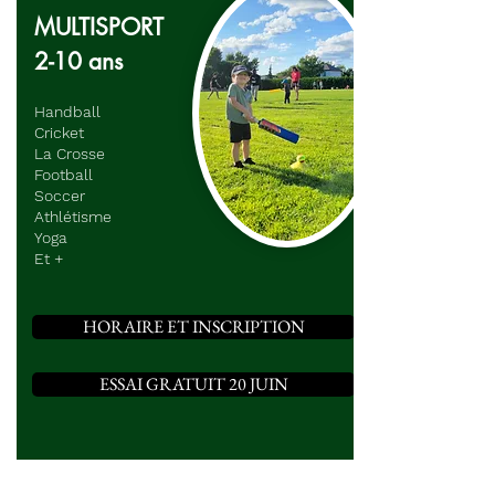
MULTISPORT
2-10 ans
Handball
Cricket
La Crosse
Football
Soccer
Athlétisme
Yoga
Et +
HORAIRE ET INSCRIPTION
ESSAI GRATUIT 20 JUIN