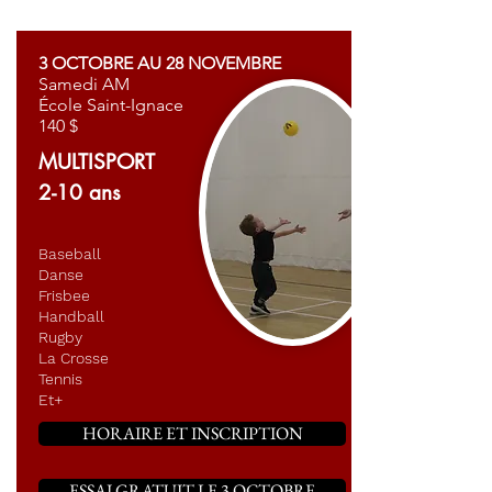
3 OCTOBRE AU 28 NOVEMBRE
Samedi AM
École Saint-Ignace
140 $
MULTISPORT
2-10 ans
Baseball
Danse
Frisbee
Handball
Rugby
La Crosse
Tennis
Et+
HORAIRE ET INSCRIPTION
ESSAI GRATUIT LE 3 OCTOBRE