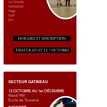
La Crosse
Volleyball
Yoga
Golf
Et+
HORAIRE ET INSCRIPTION
ESSAI GRATUIT LE 7 OCTOBRE
SECTEUR GATINEAU
13 OCTOBRE AU 1er DÉCEMBRE
Mardi PM
École de Touraine