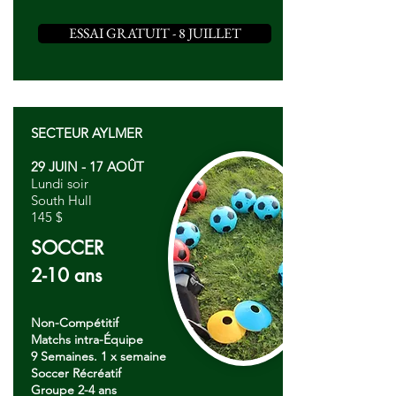
ESSAI GRATUIT - 8 JUILLET
SECTEUR AYLMER
29 JUIN - 17 AOÛT
Lundi soir
South Hull
145 $
SOCCER
2-10 ans
Non-Compétitif
Matchs intra-Équipe
9 Semaines. 1 x semaine
Soccer Récréatif
Groupe 2-4 ans