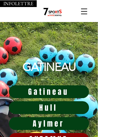
INFOLETTRE
GATINEAU
Gatineau
Hull
Aylmer