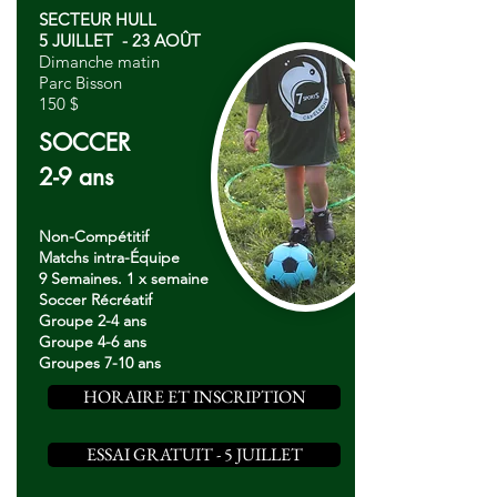
SECTEUR HULL
5 JUILLET - 23 AOÛT
Dimanche matin
Parc Bisson
150 $
SOCCER
2-9 ans
Non-Compétitif
Matchs intra-Équipe
9 Semaines. 1 x semaine
Soccer Récréatif
Groupe 2-4 ans
Groupe 4-6 ans
Groupes 7-10 ans
HORAIRE ET INSCRIPTION
ESSAI GRATUIT - 5 JUILLET