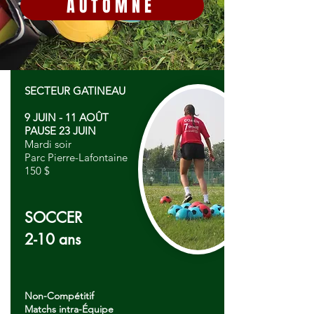
AUTOMNE
SECTEUR GATINEAU
9 JUIN - 11 AOÛT
PAUSE 23 JUIN
Mardi soir
Parc Pierre-Lafontaine
150 $
SOCCER
2-10 ans
Non-Compétitif
Matchs intra-Équipe