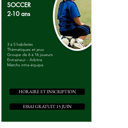
SOCCER
2-10 ans
3 à 5 habiletés
Thématiques et jeux
Groupe de 6 à 16 joueurs
Entraineur - Arbitre
​Matchs intra-équipe
HORAIRE ET INSCRIPTION
ESSAI GRATUIT 15 JUIN