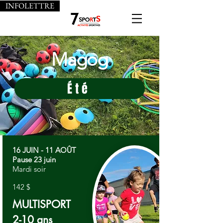
INFOLETTRE
Magog
Été
16 JUIN - 11 AOÛT
Pause 23 juin
Mardi soir
142 $
MULTISPORT
2-10 ans